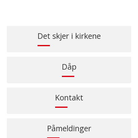
Det skjer i kirkene
Dåp
Kontakt
Påmeldinger