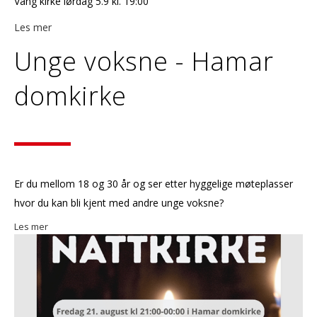
Vang kirke lørdag 5.9 kl. 19:00
Les mer
Unge voksne - Hamar
domkirke
Er du mellom 18 og 30 år og ser etter hyggelige møteplasser
hvor du kan bli kjent med andre unge voksne?
Les mer