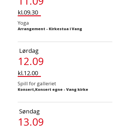
11.09
kl.09.30
Yoga
Arrangement
-
Kirkestua i Vang
Lørdag
12.09
kl.12.00
Spill for galleriet
Konsert,Konsert egne
-
Vang kirke
Søndag
13.09