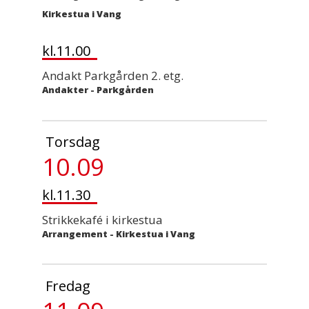
Kirkestua i Vang
kl.11.00
Andakt Parkgården 2. etg.
Andakter
-
Parkgården
Torsdag
10.09
kl.11.30
Strikkekafé i kirkestua
Arrangement
-
Kirkestua i Vang
Fredag