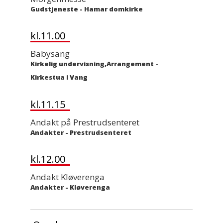
Gudstjeneste
-
Hamar domkirke
kl.11.00
Babysang
Kirkelig undervisning,Arrangement
-
Kirkestua i Vang
kl.11.15
Andakt på Prestrudsenteret
Andakter
-
Prestrudsenteret
kl.12.00
Andakt Kløverenga
Andakter
-
Kløverenga