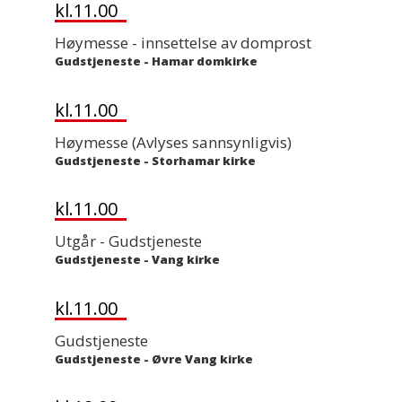
kl.11.00
Høymesse - innsettelse av domprost
Gudstjeneste
-
Hamar domkirke
kl.11.00
Høymesse (Avlyses sannsynligvis)
Gudstjeneste
-
Storhamar kirke
kl.11.00
Utgår - Gudstjeneste
Gudstjeneste
-
Vang kirke
kl.11.00
Gudstjeneste
Gudstjeneste
-
Øvre Vang kirke