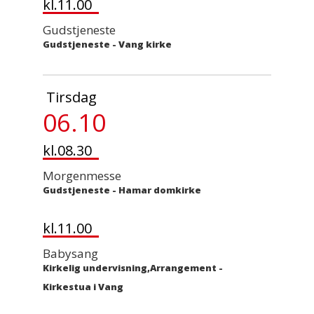
kl.11.00
Gudstjeneste
Gudstjeneste
-
Vang kirke
Tirsdag
06.10
kl.08.30
Morgenmesse
Gudstjeneste
-
Hamar domkirke
kl.11.00
Babysang
Kirkelig undervisning,Arrangement
-
Kirkestua i Vang