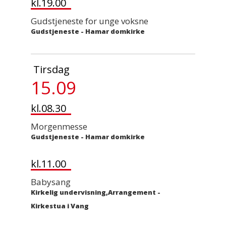
kl.19.00
Gudstjeneste for unge voksne
Gudstjeneste
-
Hamar domkirke
Tirsdag
15.09
kl.08.30
Morgenmesse
Gudstjeneste
-
Hamar domkirke
kl.11.00
Babysang
Kirkelig undervisning,Arrangement
-
Kirkestua i Vang