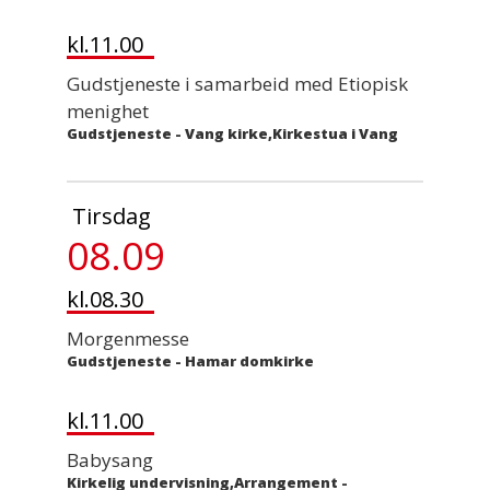
kl.11.00
Gudstjeneste i samarbeid med Etiopisk
menighet
Gudstjeneste
-
Vang kirke,Kirkestua i Vang
Tirsdag
08.09
kl.08.30
Morgenmesse
Gudstjeneste
-
Hamar domkirke
kl.11.00
Babysang
Kirkelig undervisning,Arrangement
-