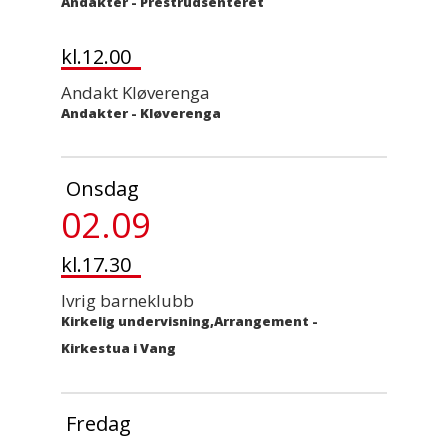
Andakter
-
Prestrudsenteret
kl.12.00
Andakt Kløverenga
Andakter
-
Kløverenga
Onsdag
02.09
kl.17.30
Ivrig barneklubb
Kirkelig undervisning,Arrangement
-
Kirkestua i Vang
Fredag