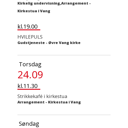
Kirkelig undervisning,Arrangement
-
Kirkestua i Vang
kl.19.00
HVILEPULS
Gudstjeneste
-
Øvre Vang kirke
Torsdag
24.09
kl.11.30
Strikkekafé i kirkestua
Arrangement
-
Kirkestua i Vang
Søndag