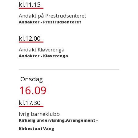
kl.11.15
Andakt på Prestrudsenteret
Andakter
-
Prestrudsenteret
kl.12.00
Andakt Kløverenga
Andakter
-
Kløverenga
Onsdag
16.09
kl.17.30
Ivrig barneklubb
Kirkelig undervisning,Arrangement
-
Kirkestua i Vang