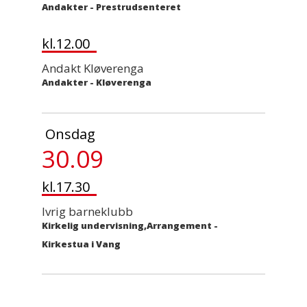
Andakter
-
Prestrudsenteret
kl.12.00
Andakt Kløverenga
Andakter
-
Kløverenga
Onsdag
30.09
kl.17.30
Ivrig barneklubb
Kirkelig undervisning,Arrangement
-
Kirkestua i Vang