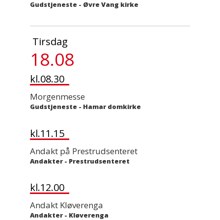
Gudstjeneste
-
Øvre Vang kirke
Tirsdag
18.08
kl.08.30
Morgenmesse
Gudstjeneste
-
Hamar domkirke
kl.11.15
Andakt på Prestrudsenteret
Andakter
-
Prestrudsenteret
kl.12.00
Andakt Kløverenga
Andakter
-
Kløverenga