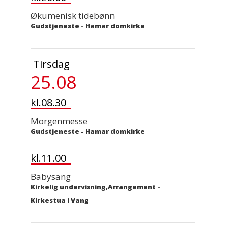
Økumenisk tidebønn
Gudstjeneste
-
Hamar domkirke
Tirsdag
25.08
kl.08.30
Morgenmesse
Gudstjeneste
-
Hamar domkirke
kl.11.00
Babysang
Kirkelig undervisning,Arrangement
-
Kirkestua i Vang