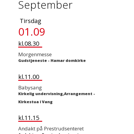
September
Tirsdag
01.09
kl.08.30
Morgenmesse
Gudstjeneste
-
Hamar domkirke
kl.11.00
Babysang
Kirkelig undervisning,Arrangement
-
Kirkestua i Vang
kl.11.15
Andakt på Prestrudsenteret