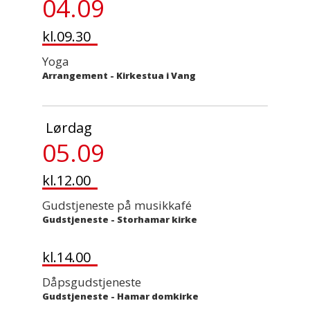
04.09
kl.09.30
Yoga
Arrangement
-
Kirkestua i Vang
Lørdag
05.09
kl.12.00
Gudstjeneste på musikkafé
Gudstjeneste
-
Storhamar kirke
kl.14.00
Dåpsgudstjeneste
Gudstjeneste
-
Hamar domkirke