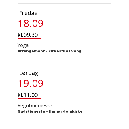
Fredag
18.09
kl.09.30
Yoga
Arrangement
-
Kirkestua i Vang
Lørdag
19.09
kl.11.00
Regnbuemesse
Gudstjeneste
-
Hamar domkirke