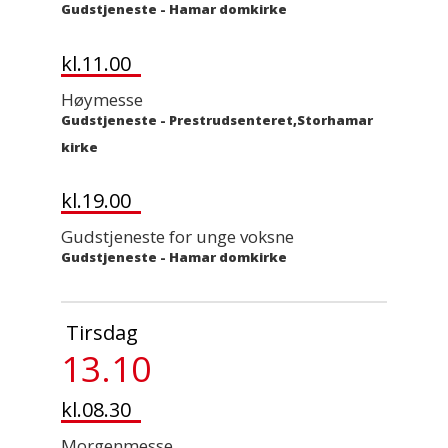
Gudstjeneste
-
Hamar domkirke
kl.11.00
Høymesse
Gudstjeneste
-
Prestrudsenteret,Storhamar
kirke
kl.19.00
Gudstjeneste for unge voksne
Gudstjeneste
-
Hamar domkirke
Tirsdag
13.10
kl.08.30
Morgenmesse