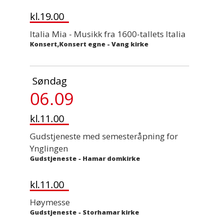
kl.19.00
Italia Mia - Musikk fra 1600-tallets Italia
Konsert,Konsert egne
-
Vang kirke
Søndag
06.09
kl.11.00
Gudstjeneste med semesteråpning for
Ynglingen
Gudstjeneste
-
Hamar domkirke
kl.11.00
Høymesse
Gudstjeneste
-
Storhamar kirke