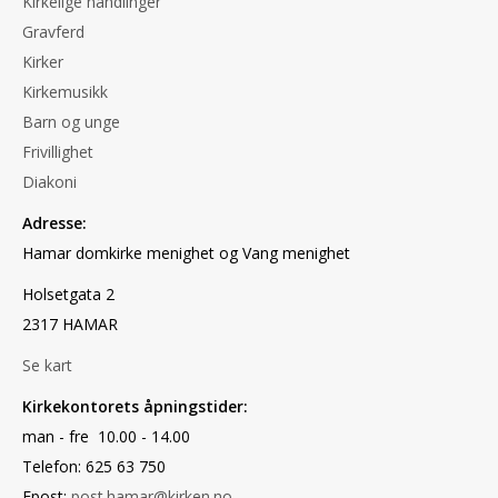
Kirkelige handlinger
Gravferd
Kirker
Kirkemusikk
Barn og unge
Frivillighet
Diakoni
Adresse:
Hamar domkirke menighet og Vang menighet
Holsetgata 2
2317 HAMAR
Se kart
Kirkekontorets åpningstider:
man - fre 10.00 - 14.00
Telefon: 625 63 750
Epost:
post.hamar@kirken.no