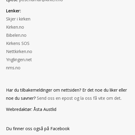
Lenker:
Skjer i kirken
Kirken.no
Bibelen.no
Kirkens SOS
Nettkirken.no
Ynglingen.net
nms.no
Har du tilbakemeldinger om nettsiden? Er det noe du liker eller
noe du savner?
Send oss en epost og la oss få vite om det
.
Webredaktør: Åsta Austlid
Du finner oss også på Facebook