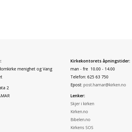
:
Kirkekontorets åpningstider:
omkirke menighet og Vang
man - fre 10.00 - 14.00
t
Telefon: 625 63 750
Epost:
post.hamar@kirken.no
ata 2
AMAR
Lenker:
Skjer i kirken
Kirken.no
Bibelen.no
Kirkens SOS