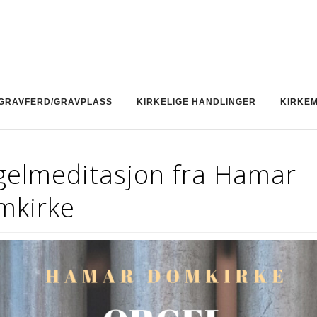
GRAVFERD/GRAVPLASS
KIRKELIGE HANDLINGER
KIRKE
gelmeditasjon fra Hamar
mkirke