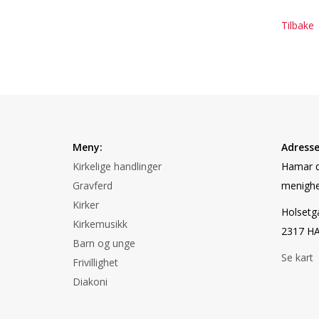
Tilbake
Meny:
Adresse
Kirkelige handlinger
Hamar d
Gravferd
menighe
Kirker
Holsetg
Kirkemusikk
2317 H
Barn og unge
Se kart
Frivillighet
Diakoni