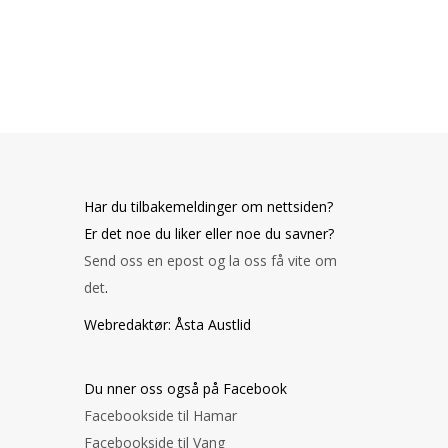
Har du tilbakemeldinger om nettsiden?
Er det noe du liker eller noe du savner?
Send oss en epost og la oss få vite om
det
.
Webredaktør: Åsta Austlid
Du finner oss også på Facebook
Facebookside til Hamar
Facebookside til Vang