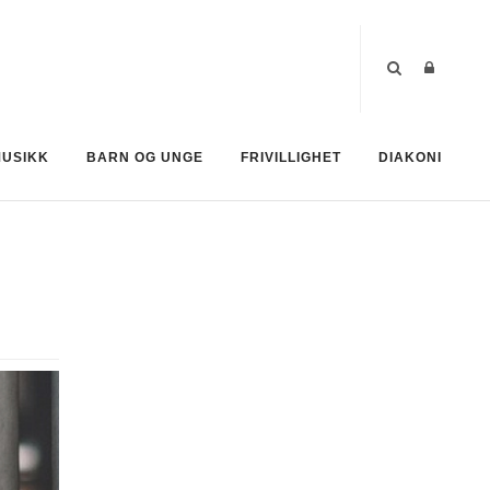
MUSIKK
BARN OG UNGE
FRIVILLIGHET
DIAKONI