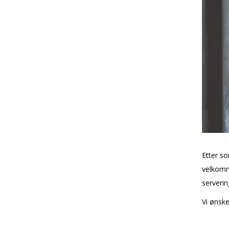
Etter so
velkomme
serverin
Vi ønske