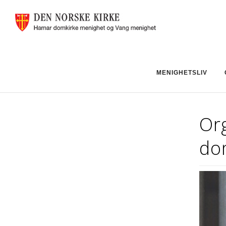
MENIGHETSLIV
Or
do