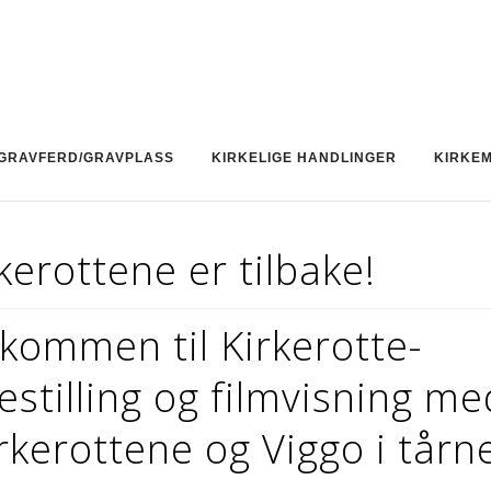
GRAVFERD/GRAVPLASS
KIRKELIGE HANDLINGER
KIRKE
kerottene er tilbake!
kommen til Kirkerotte-
estilling og filmvisning me
rkerottene og Viggo i tårne