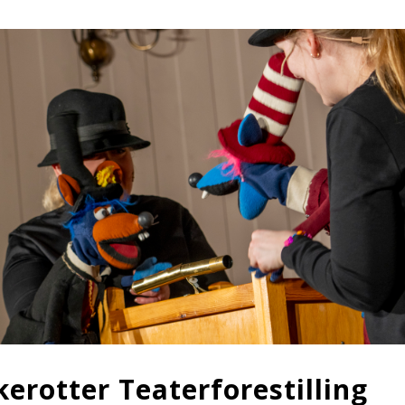
kerotter Teaterforestilling