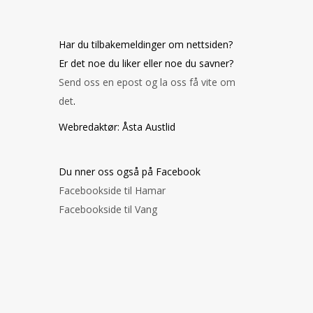
Har du tilbakemeldinger om nettsiden?
Er det noe du liker eller noe du savner?
Send oss en epost og la oss få vite om
det
.
Webredaktør: Åsta Austlid
Du finner oss også på Facebook
Facebookside til Hamar
Facebookside til Vang