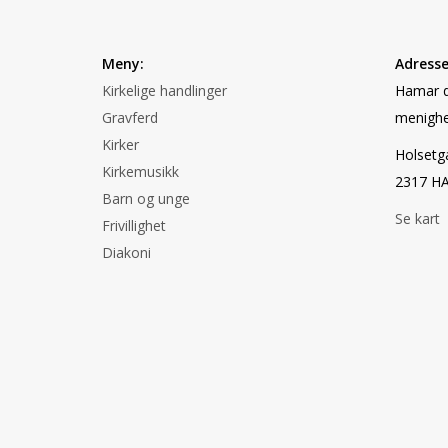
Meny:
Adresse
Kirkelige handlinger
Hamar d
Gravferd
menighe
Kirker
Holsetg
Kirkemusikk
2317 H
Barn og unge
Se kart
Frivillighet
Diakoni