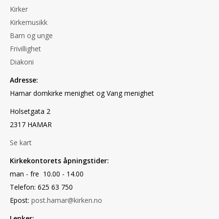
Kirker
Kirkemusikk
Barn og unge
Frivillighet
Diakoni
Adresse:
Hamar domkirke menighet og Vang menighet
Holsetgata 2
2317 HAMAR
Se kart
Kirkekontorets åpningstider:
man - fre 10.00 - 14.00
Telefon: 625 63 750
Epost:
post.hamar@kirken.no
Lenker: