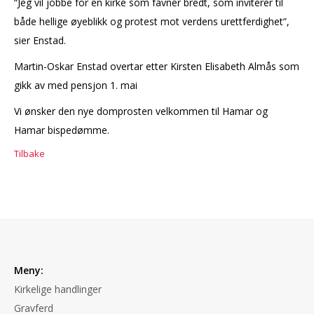
“Jeg vil jobbe for en kirke som favner bredt, som inviterer til
både hellige øyeblikk og protest mot verdens urettferdighet”,
sier Enstad.
Martin-Oskar Enstad overtar etter Kirsten Elisabeth Almås som
gikk av med pensjon 1. mai
Vi ønsker den nye domprosten velkommen til Hamar og
Hamar bispedømme.
Tilbake
Meny:
Kirkelige handlinger
Gravferd