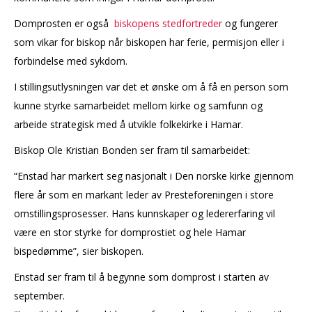
Domprosten er også
biskopens stedfortreder
og fungerer
som vikar for biskop når biskopen har ferie, permisjon eller i
forbindelse med sykdom.
I stillingsutlysningen var det et ønske om å få en person som
kunne styrke samarbeidet mellom kirke og samfunn og
arbeide strategisk med å utvikle folkekirke i Hamar.
Biskop Ole Kristian Bonden ser fram til samarbeidet:
“Enstad har markert seg nasjonalt i Den norske kirke gjennom
flere år som en markant leder av Presteforeningen i store
omstillingsprosesser. Hans kunnskaper og ledererfaring vil
være en stor styrke for domprostiet og hele Hamar
bispedømme”, sier biskopen.
Enstad ser fram til å begynne som domprost i starten av
september.