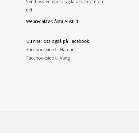
Send oss en epost og la oss få vite om
det
.
Webredaktør: Åsta Austlid
Du finner oss også på Facebook
Facebookside til Hamar
Facebookside til Vang