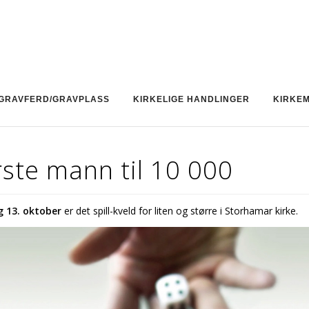
GRAVFERD/GRAVPLASS
KIRKELIGE HANDLINGER
KIRKE
ste mann til 10 000
 13. oktober
er det spill-kveld for liten og større i Storhamar kirke.