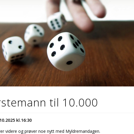
rstemann til 10.000
10.2025 kl.16:30
lerer videre og prøver noe nytt med Myldremandagen.