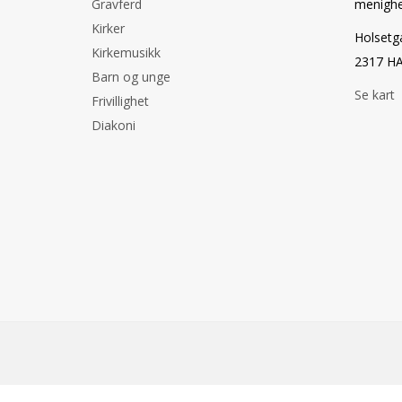
Gravferd
menighe
Kirker
Holsetg
Kirkemusikk
2317 H
Barn og unge
Se kart
Frivillighet
Diakoni