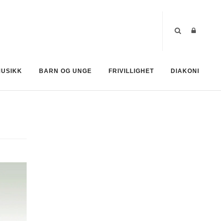
MUSIKK
BARN OG UNGE
FRIVILLIGHET
DIAKONI