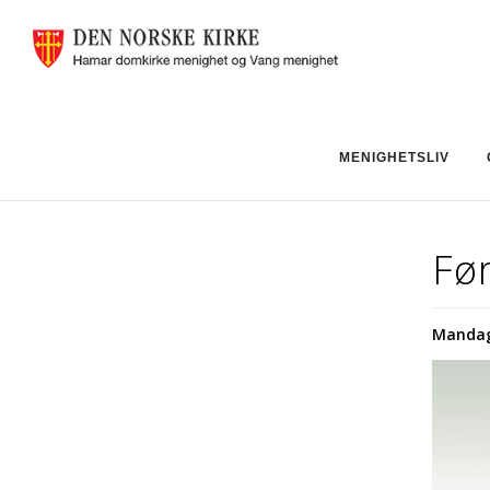
MENIGHETSLIV
Før
Mandag